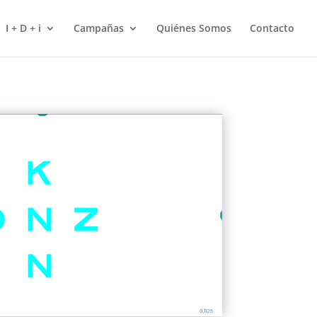
I + D + i
Campañas
Quiénes Somos
Contacto