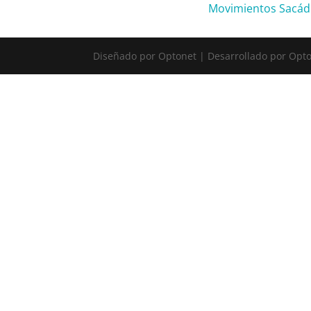
Movimientos Sacád
Diseñado por Optonet | Desarrollado por Opt