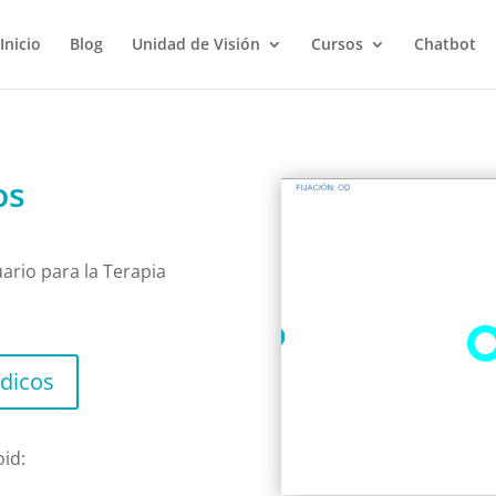
Inicio
Blog
Unidad de Visión
Cursos
Chatbot
os
uario para la Terapia
dicos
oid: