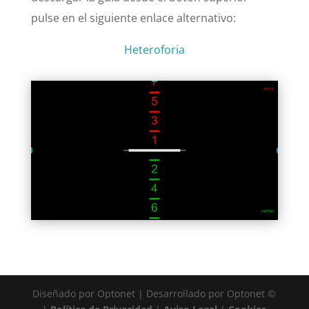
pulse en el siguiente enlace alternativo:
Heteroforia
Diseñado por Optonet | Desarrollado por Optonet ©